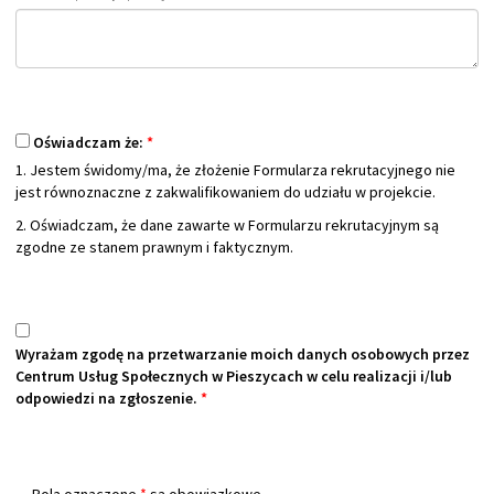
Oświadczam że:
*
1. Jestem świdomy/ma, że złożenie Formularza rekrutacyjnego nie
jest równoznaczne z zakwalifikowaniem do udziału w projekcie.
2. Oświadczam, że dane zawarte w Formularzu rekrutacyjnym są
zgodne ze stanem prawnym i faktycznym.
Wyrażam zgodę na przetwarzanie moich danych osobowych przez
Centrum Usług Społecznych w Pieszycach w celu realizacji i/lub
odpowiedzi na zgłoszenie.
*
Pola oznaczone
*
są obowiązkowe