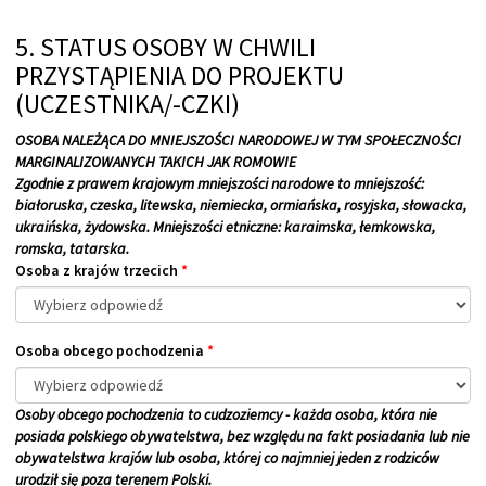
5. STATUS OSOBY W CHWILI
PRZYSTĄPIENIA DO PROJEKTU
(UCZESTNIKA/-CZKI)
OSOBA NALEŻĄCA DO MNIEJSZOŚCI NARODOWEJ W TYM SPOŁECZNOŚCI
MARGINALIZOWANYCH TAKICH JAK ROMOWIE
Zgodnie z prawem krajowym mniejszości narodowe to mniejszość:
białoruska, czeska, litewska, niemiecka, ormiańska, rosyjska, słowacka,
ukraińska, żydowska. Mniejszości etniczne: karaimska, łemkowska,
romska, tatarska.
Osoba z krajów trzecich
*
Osoba obcego pochodzenia
*
Osoby obcego pochodzenia to cudzoziemcy - każda osoba, która nie
posiada polskiego obywatelstwa, bez względu na fakt posiadania lub nie
obywatelstwa krajów lub osoba, której co najmniej jeden z rodziców
urodził się poza terenem Polski.