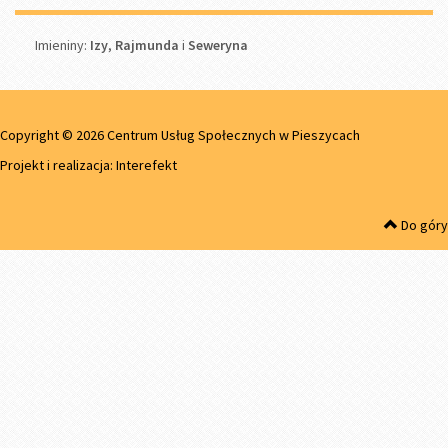
Imieniny
Imieniny:
Izy
,
Rajmunda
i
Seweryna
Copyright © 2026 Centrum Usług Społecznych w Pieszycach
Projekt i realizacja:
Interefekt
Do góry