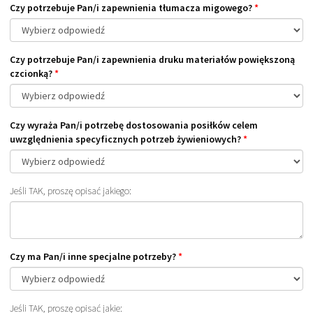
Czy potrzebuje Pan/i zapewnienia tłumacza migowego?
*
Czy potrzebuje Pan/i zapewnienia druku materiałów powiększoną
czcionką?
*
Czy wyraża Pan/i potrzebę dostosowania posiłków celem
uwzględnienia specyficznych potrzeb żywieniowych?
*
Jeśli TAK, proszę opisać jakiego:
Czy ma Pan/i inne specjalne potrzeby?
*
Jeśli TAK, proszę opisać jakie: