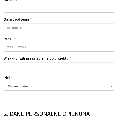
Data urodzenia
*
PESEL
*
Wiek w chwili przystąpienia do projektu
*
Płeć
*
2. DANE PERSONALNE OPIEKUNA