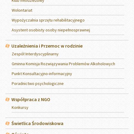
Klub młodzieżowy
Wolontariat
Wypożyczalnia sprzętu rehabilitacyjnego
Asystent osobisty osoby niepełnosprawnej
Uzależnienia i Przemoc w rodzinie
Zespół Interdyscyplinarny
Gminna Komisja Rozwiązywania Problemów Alkoholowych
Punkt Konsultacyjno-informacyjny
Poradnictwo psychologiczne
Współpraca z NGO
Konkursy
Świetlica Środowiskowa