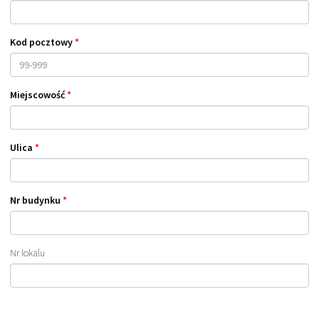
Kod pocztowy
*
Miejscowość
*
Ulica
*
Nr budynku
*
Nr lokalu