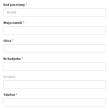
Kod pocztowy
*
Miejscowość
*
Ulica
*
Nr budynku
*
Nr lokalu
Telefon
*