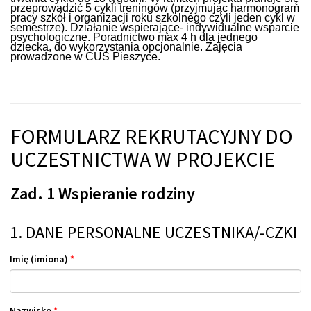
przeprowadzić 5 cykli treningów (przyjmując harmonogram
pracy szkół i organizacji roku szkolnego czyli jeden cykl w
semestrze). Działanie wspierające- indywidualne wsparcie
psychologiczne. Poradnictwo max 4 h dla jednego
dziecka, do wykorzystania opcjonalnie. Zajęcia
prowadzone w CUS Pieszyce.
FORMULARZ REKRUTACYJNY DO
UCZESTNICTWA W PROJEKCIE
Zad. 1 Wspieranie rodziny
1. DANE PERSONALNE UCZESTNIKA/-CZKI
Imię (imiona)
*
Nazwisko
*