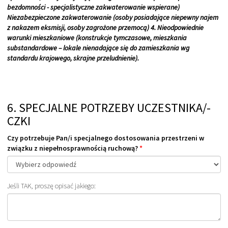
bezdomności - specjalistyczne zakwaterowanie wspierane)
Niezabezpieczone zakwaterowanie (osoby posiadające niepewny najem
z nakazem eksmisji, osoby zagrożone przemocą) 4. Nieodpowiednie
warunki mieszkaniowe (konstrukcje tymczasowe, mieszkania
substandardowe – lokale nienadające się do zamieszkania wg
standardu krajowego, skrajne przeludnienie).
6. SPECJALNE POTRZEBY UCZESTNIKA/-
CZKI
Czy potrzebuje Pan/i specjalnego dostosowania przestrzeni w
związku z niepełnosprawnością ruchową?
*
Jeśli TAK, proszę opisać jakiego: