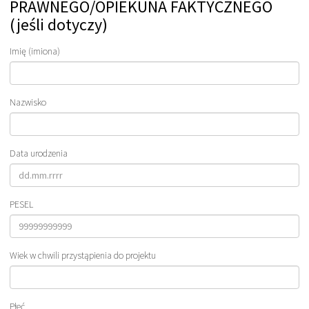
PRAWNEGO/OPIEKUNA FAKTYCZNEGO
(jeśli dotyczy)
Imię (imiona)
Nazwisko
Data urodzenia
PESEL
Wiek w chwili przystąpienia do projektu
Płeć