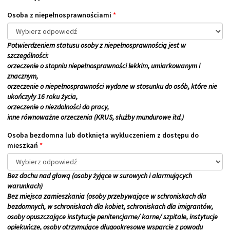
Osoba z niepełnosprawnościami
*
Potwierdzeniem statusu osoby z niepełnosprawnością jest w
szczególności:
orzeczenie o stopniu niepełnosprawności lekkim, umiarkowanym i
znacznym,
orzeczenie o niepełnosprawności wydane w stosunku do osób, które nie
ukończyły 16 roku życia,
orzeczenie o niezdolności do pracy,
inne równoważne orzeczenia (KRUS, służby mundurowe itd.)
Osoba bezdomna lub dotknięta wykluczeniem z dostępu do
mieszkań
*
Bez dachu nad głową (osoby żyjące w surowych i alarmujących
warunkach)
Bez miejsca zamieszkania (osoby przebywające w schroniskach dla
bezdomnych, w schroniskach dla kobiet, schroniskach dla imigrantów,
osoby opuszczające instytucje penitencjarne/ karne/ szpitale, instytucje
opiekuńcze, osoby otrzymujące długookresowe wsparcie z powodu