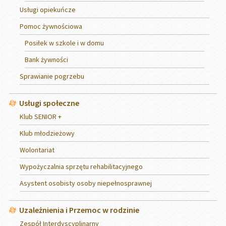
Usługi opiekuńcze
Pomoc żywnościowa
Posiłek w szkole i w domu
Bank żywności
Sprawianie pogrzebu
Usługi społeczne
Klub SENIOR +
Klub młodzieżowy
Wolontariat
Wypożyczalnia sprzętu rehabilitacyjnego
Asystent osobisty osoby niepełnosprawnej
Uzależnienia i Przemoc w rodzinie
Zespół Interdyscyplinarny