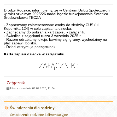
Drodzy Rodzice, informujemy, że w
Centrum Usług Społecznych
w roku szkolnym 2025/26 nadal będzie funkcjonowała
Świetlica
Środowiskowa TĘCZA
- Zapraszamy zainteresowane osoby do siedziby CUS (ul.
Kopernika 124) w celu zapisania dziecka.
- Zachęcamy do pobrania kart zapisu - załącznik.
- Świetlica z zajęciami rusza 3 września 2025 r.
- Razem odrabiamy lekcje, bawimy się, gramy, wychodzimy na
plac zabaw i boisko.
- Dzieci otrzymują poczęstunek.
Karta zapisu dziecka w załączniku
ZAŁĄCZNIKI:
Załącznik
Utworzono dnia 03.09.2025, 11:04
Menu
Świadczenia dla rodziny
Świadczenia rodzinne i alimentacyjne