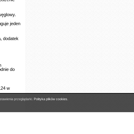
 wypłatę
g
Do góry
stawienia przeglądarki.
Polityka plików cookies.