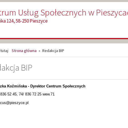
trum Usług Społecznych w Pieszyca
ka 124, 58-250 Pieszyce
tutaj:
Strona główna
»
Redakcja BIP
akcja BIP
zka Koźmińska -
Dyrektor Centrum
Społecznych
/ 836 52 45, 74/ 836 72 25 wew.71
cus@pieszyce.pl